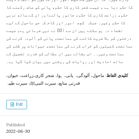
کا حکم دیا ہے ، جیسے شجر کاری کا حکم، پانی کو صاف رکھنے کا
حکم، زراعت کاری کا حکم، جانور پالنےاور ان کے ساتھ نرمی
کا حکم وغیرہ جبکہ کچھ امور اور کام کہ جو ماحول کے لیے
نقصاد دہ ہو سکتے ہیں ان سے آپؐ نے نہی فرمائی ہے، جیسے
درختوں کو بلا ضروت کاٹنے کی ممانعت، پانی کو آلودہ کرنے کی
ممانعت، کھیتوں کو خراب کرنے کی ممانعت، حیوانات پر ظلم کی
ممانعت وغیرہ۔ اس مقالے میں ان مطالب کو قدرے تفصیل کے
ساتھ احادیث اور روایات کی روشنی میں بیان کیا گیا ہے۔
کلیدی الفاظ
: ماحول، آلودگی، پانی، ہوا، شجر کاری،زراعت، حیوان،
قدرتی منابع، سیرت النبیﷺ، سیرت طیبہ
Pdf
Published
2022-06-30