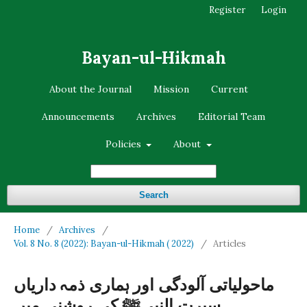
Register
Login
Bayan-ul-Hikmah
About the Journal
Mission
Current
Announcements
Archives
Editorial Team
Policies
About
Search
Home
/
Archives
/
Vol. 8 No. 8 (2022): Bayan-ul-Hikmah ( 2022)
/
Articles
ماحولیاتی آلودگی اور ہماری ذمہ داریاں
سیرت النبیﷺ کی روشنی میں